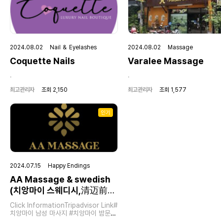
2024.08.02 Nail ＆ Eyelashes
2024.08.02 Massage
Coquette Nails
Varalee Massage
.
.
최고관리자
조회 2,150
최고관리자
조회 1,577
인기
2024.07.15 Happy Endings
AA Massage & swedish
(치앙마이 스웨디시,清迈前列
腺保养)
Click InformationTripadvisor Link#
치앙마이 남성 마사지 #치앙마이 밤문화