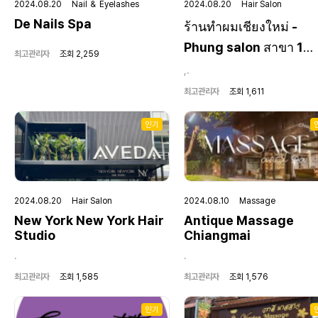
2024.08.20 Nail ＆ Eyelashes
2024.08.20 Hair Salon
De Nails Spa
ร้านทำผมเชียงใหม่ -
Phung salon สาขา 1
최고관리자
조회 2,259
BusinessPark
,.
최고관리자
조회 1,611
인기
2024.08.20 Hair Salon
2024.08.10 Massage
New York New York Hair
Antique Massage
Studio
Chiangmai
.
.
최고관리자
조회 1,585
최고관리자
조회 1,576
인기